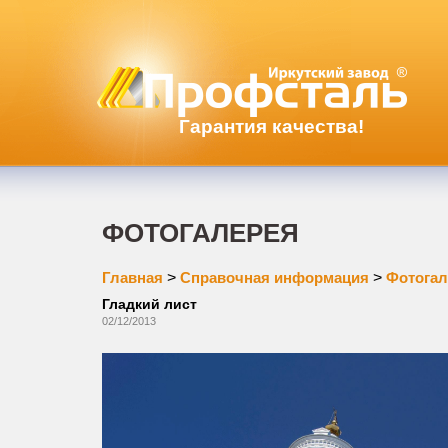
Гарантия качества!
ФОТОГАЛЕРЕЯ
Главная
>
Справочная информация
>
Фотогал
Гладкий лист
02/12/2013