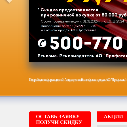
Задать вопрос
Подробную информацию об Акции уточняйте в офисах продаж АО "Профсталь" и п
ОСТАВЬ ЗАЯВКУ
АКЦИИ
ПОЛУЧИ СКИДКУ