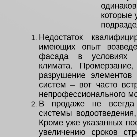
одинако
которые 
подразде
Недостаток квалифици
имеющих опыт возведе
фасада в условиях р
климата. Промерзание,
разрушение элементов
систем – вот часто вс
непрофессионального мо
В продаже не всегда
системы водоотведения,
Кроме уже указанных пос
увеличению сроков стр