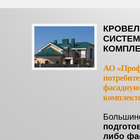
КРОВЕЛ
СИСТЕМ
КОМПЛЕ
АО «Проф
потребите
фасадную 
комплект
Большинс
подгото
либо фа