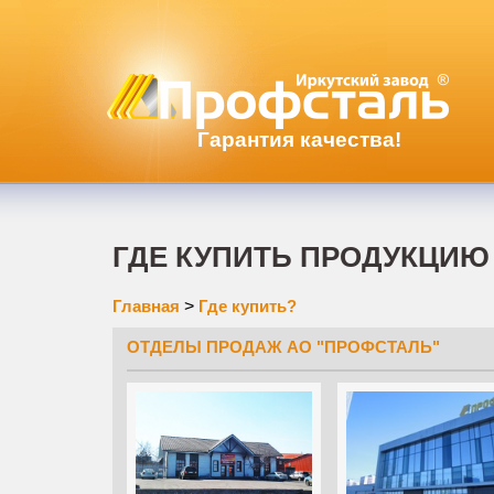
Гарантия качества!
ГДЕ КУПИТЬ ПРОДУКЦИЮ
Главная
>
Где купить?
ОТДЕЛЫ ПРОДАЖ АО "ПРОФСТАЛЬ"