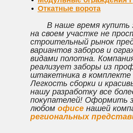
Откатные ворота
В наше время купить за
на своем участке не про
строительный рынок пре
вариантов заборов и огра
видами полотна. Компани
реализует заборы из про
штакетника в комплекте 
Легкость сборки и краси
нашу разработку все боле
покупателей! Оформить з
любом
офисе
нашей компа
региональных предста