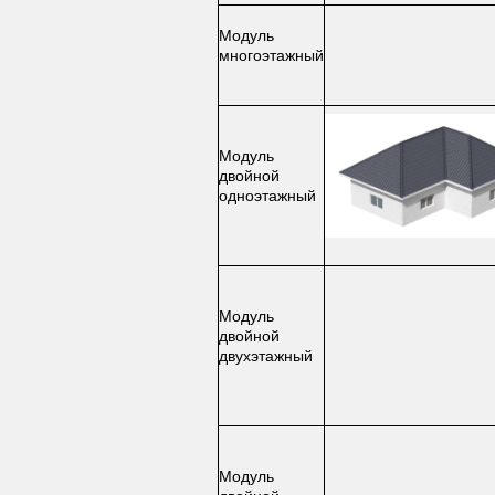
Модуль
многоэтажный
Модуль
двойной
одноэтажный
Модуль
двойной
двухэтажный
Модуль