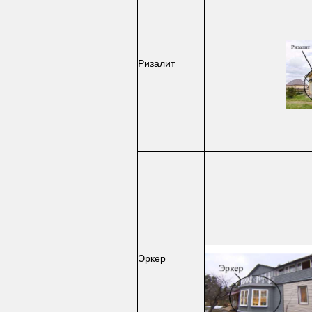
Ризалит
Эркер