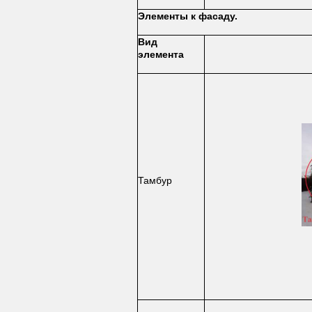
Элементы к фасаду.
Вид
элемента
Тамбур