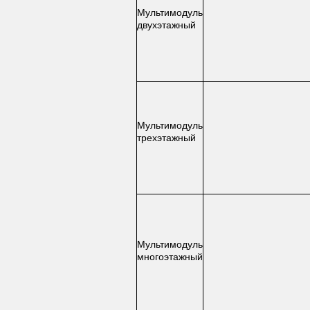
Мультимодуль
двухэтажный
Мультимодуль
трехэтажный
Мультимодуль
многоэтажный