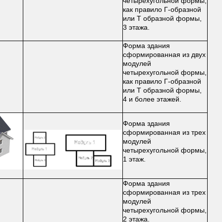
четырехугольной формы,
как правило Г-образной
или Т образной формы,
3 этажа.
Форма здания
сформированная из двух
модулей
четырехугольной формы,
как правило Г-образной
или Т образной формы,
4 и более этажей.
Форма здания
сформированная из трех
модулей
четырехугольной формы,
1 этаж.
Форма здания
сформированная из трех
модулей
четырехугольной формы,
2 этажа.