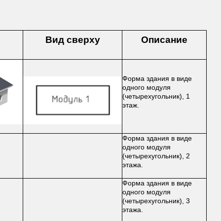
Вид сверху
Описание
Форма здания в виде
одного модуля
(четырехугольник), 1
этаж.
Форма здания в виде
одного модуля
(четырехугольник), 2
этажа.
Форма здания в виде
одного модуля
(четырехугольник), 3
этажа.