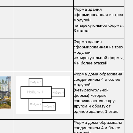
Форма здания
сформированная из трех
модулей
четырехугольной формы,
3 этажа.
Форма здания
сформированная из трех
модулей
четырехугольной формы,
4 и более этажей.
Форма дома образована
соединением 4 и более
модулей
(четырехугольной
формы) которые
соприкасаются с друг
другом и образуют
единое здание, 1 этаж
Форма дома образована
соединением 4 и более