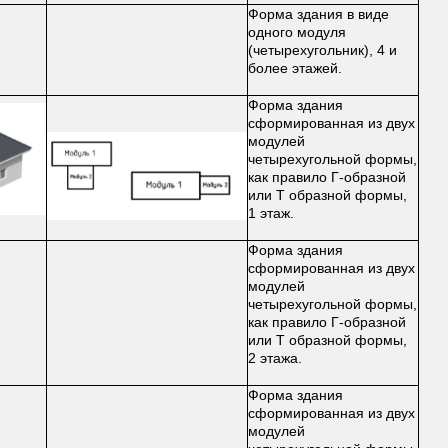
Форма здания в виде
одного модуля
(четырехугольник), 4 и
более этажей.
Форма здания
сформированная из двух
модулей
четырехугольной формы,
как правило Г-образной
или Т образной формы,
1 этаж.
Форма здания
сформированная из двух
модулей
четырехугольной формы,
как правило Г-образной
или Т образной формы,
2 этажа.
Форма здания
сформированная из двух
модулей