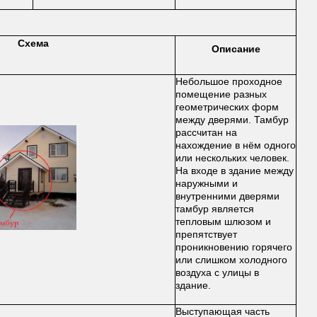
Схема
Описание
Небольшое проходное
помещение разных
геометрических форм
между дверями. Тамбур
рассчитан на
нахождение в нём одного
или нескольких человек.
На входе в здание между
наружными и
внутренними дверями
тамбур является
тепловым шлюзом и
препятствует
проникновению горячего
или слишком холодного
воздуха с улицы в
здание.
Выступающая часть