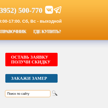
(3952) 500-770
00-17:00. Сб, Вс - выходной
СПРАВОЧНИК
ГДЕ КУПИТЬ?
ОСТАВЬ ЗАЯВКУ
ПОЛУЧИ СКИДКУ
ЗАКАЖИ ЗАМЕР