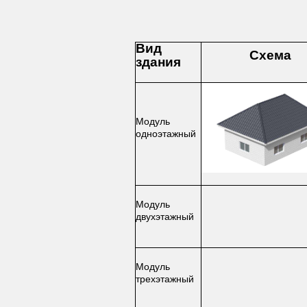
Вид
Схема
здания
Модуль
одноэтажный
Модуль
двухэтажный
Модуль
трехэтажный