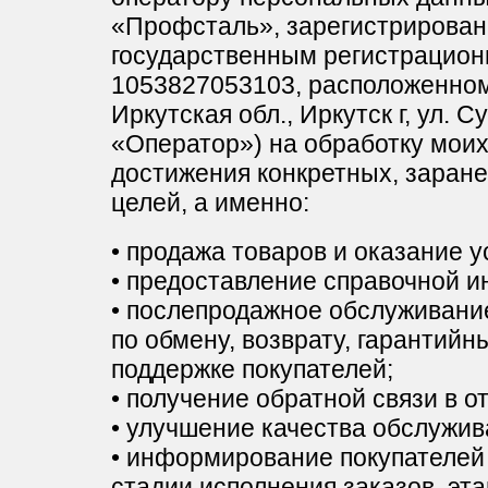
«Профсталь», зарегистрирова
государственным регистрацио
1053827053103, расположенному
Иркутская обл., Иркутск г, ул. С
«Оператор») на обработку мои
достижения конкретных, заран
целей, а именно:
• продажа товаров и оказание у
• предоставление справочной 
• послепродажное обслуживание
по обмену, возврату, гарантий
поддержке покупателей;
• получение обратной связи в о
• улучшение качества обслужив
• информирование покупателей 
стадии исполнения заказов, эта