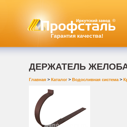
Гарантия качества!
ДЕРЖАТЕЛЬ ЖЕЛОБА
Главная
>
Каталог
>
Водосливная система
>
К