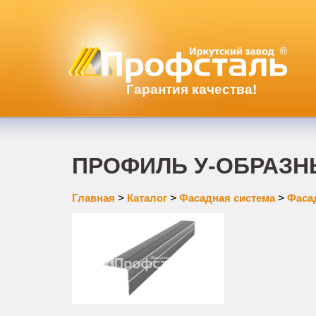
Гарантия качества!
ПРОФИЛЬ У-ОБРАЗ
Главная
>
Каталог
>
Фасадная система
>
Фаса