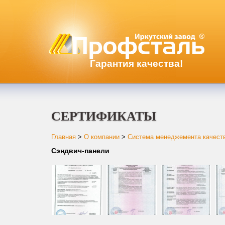
Гарантия качества!
СЕРТИФИКАТЫ
Главная
>
О компании
>
Система менеджемента качест
Сэндвич-панели